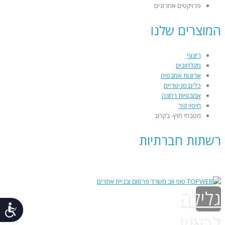
פרויקטים אחרונים
המוצרים שלנו
ריצוף
מקלחונים
ארונות אמבטיה
כלים סניטריים
אמבטיות רחצה
חיפוי קיר
מטבחי חוץ- בקרוב
רשתות חברתיות
גלילה
נג
לראש