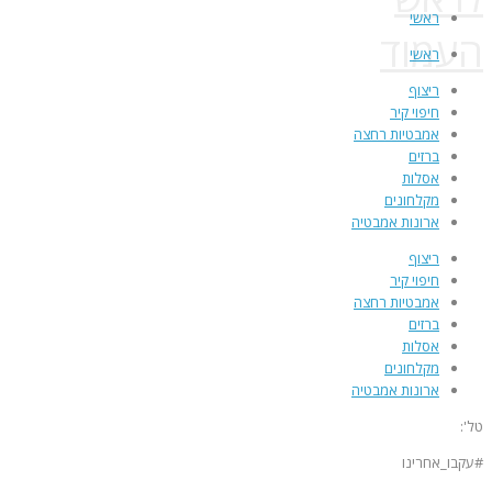
ראשי
העמוד
ראשי
ריצוף
חיפוי קיר
אמבטיות רחצה
ברזים
אסלות
מקלחונים
ארונות אמבטיה
ריצוף
חיפוי קיר
אמבטיות רחצה
ברזים
אסלות
מקלחונים
ארונות אמבטיה
טל':
08-675-7771‏
#עקבו_אחרינו