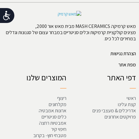
נג
מאש קרמיקה MASH CERAMICS מבית מאש אור 2000,
מציגים קולקציית קרמיקות וכלים סניטריים במבחר עצום של סגנונות וגדלים
במחירים לכל כיס.
הצהרת נגישות
מפת אתר
דפי האתר
המוצרים שלנו
ראשי
ריצוף
קצת עלינו
מקלחונים
אדריכלים & מעצבי פנים
ארונות אמבטיה
פרויקטים אחרונים
כלים סניטריים
אמבטיות רחצה
חיפוי קיר
מטבחי חוץ- בקרוב