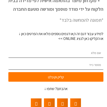
٭
מקלחון מיוצר בהתאמה אישית לפי מדידה בבית
הלקוח על ידי מודד מוסמך ומורשה מטעם החברה
*תמונה להמחשה בלבד*
למידע עבור דגם זה ו/או דגמים נוספים מלאו את הפרטים כאן ↓
או הקליקו כאן לנציג ONLINE >>
קליק וקיבלנו
אהבתם? שתפו ↓