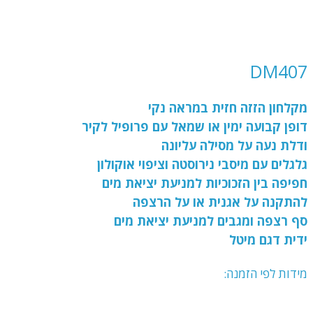
DM407
מקלחון הזזה חזית במראה נקי
דופן קבועה ימין או שמאל עם פרופיל לקיר
ודלת נעה על מסילה עליונה
גלגלים עם מיסבי נירוסטה וציפוי אוקולון
חפיפה בין הזכוכיות למניעת יציאת מים
להתקנה על אגנית או על הרצפה
סף רצפה ומגבים למניעת יציאת מים
ידית דגם מיטל
מידות לפי הזמנה: