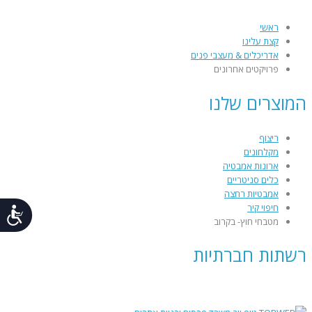
ראשי
קצת עלינו
אדריכלים & מעצבי פנים
פרויקטים אחרונים
המוצרים שלנו
ריצוף
מקלחונים
ארונות אמבטיה
כלים סניטריים
אמבטיות רחצה
חיפוי קיר
נג
מטבחי חוץ- בקרוב
רשתות חברתיות