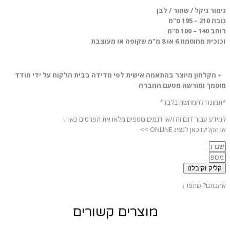
גימור ניקל / שחור / לבן
גובה 210 – 195 ס"מ
רוחב 140 – 100 ס"מ
זכוכית מחוסמת 6 או 8 מ"מ שקופה או מעוצבת
٭
מקלחון מיוצר בהתאמה אישית לפי מדידה בבית הלקוח על ידי מודד
מוסמך ומורשה מטעם החברה
*תמונה להמחשה בלבד*
למידע עבור דגם זה ו/או דגמים נוספים מלאו את הפרטים כאן ↓
או הקליקו כאן לנציג ONLINE >>
קליק וקיבלנו
אהבתם? שתפו ↓
מוצרים קשורים