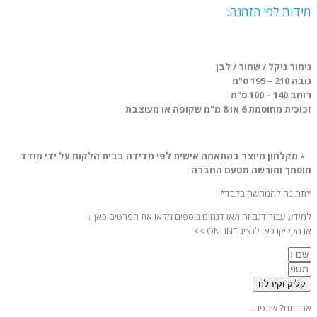
מידות לפי הזמנה:
גימור ניקל / שחור / לבן
גובה 210 – 195 ס"מ
רוחב 140 – 100 ס"מ
זכוכית מחוסמת 6 או 8 מ"מ שקופה או מעוצבת
٭
מקלחון מיוצר בהתאמה אישית לפי מדידה בבית הלקוח על ידי מודד
מוסמך ומורשה מטעם החברה
*תמונה להמחשה בלבד*
למידע עבור דגם זה ו/או דגמים נוספים מלאו את הפרטים כאן ↓
או הקליקו כאן לנציג ONLINE >>
קליק וקיבלנו
אהבתם? שתפו ↓