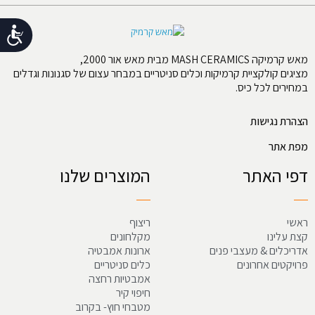
נג
מאש קרמיקה MASH CERAMICS מבית מאש אור 2000,
מציגים קולקציית קרמיקות וכלים סניטריים במבחר עצום של סגנונות וגדלים
במחירים לכל כיס.
הצהרת נגישות
מפת אתר
דפי האתר
המוצרים שלנו
ראשי
ריצוף
קצת עלינו
מקלחונים
אדריכלים & מעצבי פנים
ארונות אמבטיה
פרויקטים אחרונים
כלים סניטריים
אמבטיות רחצה
חיפוי קיר
מטבחי חוץ- בקרוב